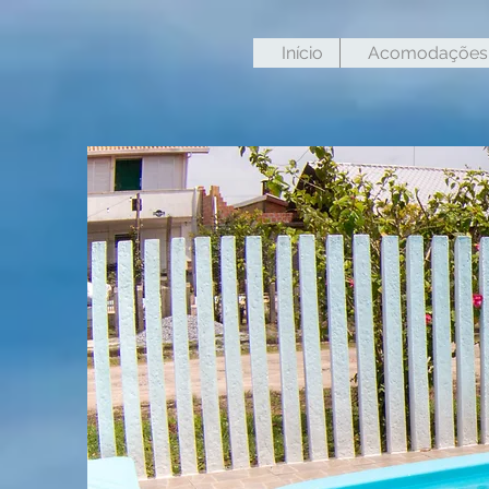
Início
Acomodações