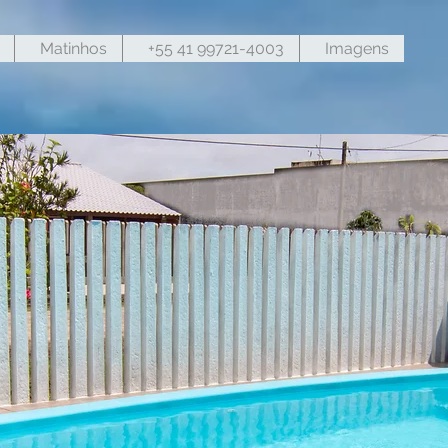
Matinhos
+55 41 99721-4003
Imagens